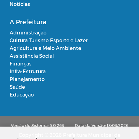
Notícias
A Prefeitura
Administração
Cultura Turismo Esporte e Lazer
Agricultura e Meio Ambiente
Assistência Social
Finanças
Infra-Estrutura
Planejamento
Saúde
Educação
Versão do Sistema: 5.0.263
Data da Versão: 18/03/2026
Copyright © 2026 Prefeitura Municipal de