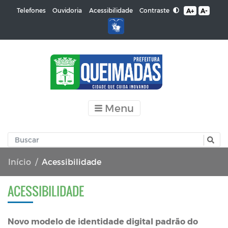
Contraste
Telefones
Ouvidoria
Acessibilidade
A+
A-
Menu
Início
Acessibilidade
ACESSIBILIDADE
Novo modelo de identidade digital padrão do