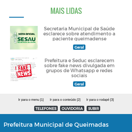
MAIS LIDAS
Secretaria Municipal de Saúde
esclarece sobre atendimento a
paciente queimadense
Geral
Prefeitura e Seduc esclarecem
sobre fake news divulgada em
grupos de Whatsapp e redes
sociais
Geral
Ir para o menu [1]
Ir para o conteúdo [2]
Ir para o rodapé [3]
TELEFONES
OUVIDORIA
SUBIR
Prefeitura Municipal de Queimadas