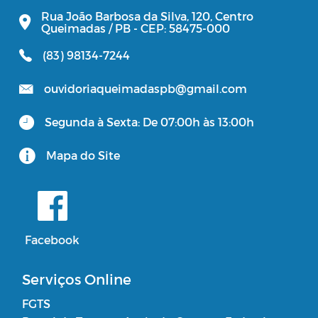
Rua João Barbosa da Silva, 120, Centro
Queimadas / PB - CEP: 58475-000
(83) 98134-7244
ouvidoriaqueimadaspb@gmail.com
Segunda à Sexta: De 07:00h às 13:00h
Mapa do Site
Facebook
Serviços Online
FGTS