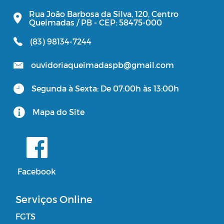
Rua João Barbosa da Silva, 120, Centro
Queimadas / PB - CEP: 58475-000
(83) 98134-7244
ouvidoriaqueimadaspb@gmail.com
Segunda à Sexta: De 07:00h às 13:00h
Mapa do Site
Facebook
Serviços Online
FGTS