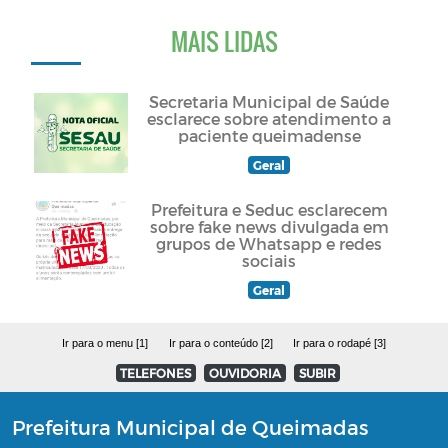
MAIS LIDAS
Secretaria Municipal de Saúde
esclarece sobre atendimento a
paciente queimadense
Geral
Prefeitura e Seduc esclarecem
sobre fake news divulgada em
grupos de Whatsapp e redes
sociais
Geral
Ir para o menu [1]
Ir para o conteúdo [2]
Ir para o rodapé [3]
TELEFONES
OUVIDORIA
SUBIR
Prefeitura Municipal de Queimadas