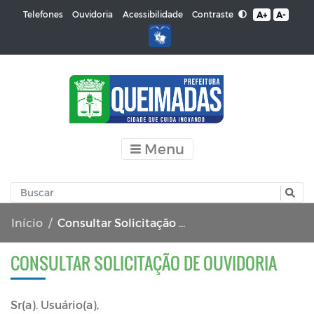
Contraste
Telefones
Ouvidoria
Acessibilidade
A+
A-
Menu
Início
Consultar Solicitação de Ouvidoria
CONSULTAR SOLICITAÇÃO DE OUVIDORIA
Sr(a). Usuário(a),