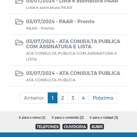
03/07/2024 -
Lista e assinatura PAAR
Lista e assinatura PAAR
Consulta Pública Virtual - PPA e LOA
CUIDADOR SOCIAL VOLUNTÁRIO
03/07/2024 -
PAAR - Pronto
PAAR - Pronto
03/07/2024 -
ATA CONSULTA PUBLICA
COM ASSINATURA E LISTA
ATA CONSULTA PUBLICA COM ASSINATURA E
LISTA
03/07/2024 -
ATA CONSULTA PUBLICA
ATA CONSULTA PUBLICA
Anterior
1
2
3
4
Próximo
Ir para o menu [1]
Ir para o conteúdo [2]
Ir para o rodapé [3]
TELEFONES
OUVIDORIA
SUBIR