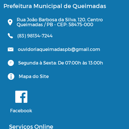
Prefeitura Municipal de Queimadas
Rua João Barbosa da Silva, 120, Centro
Queimadas / PB - CEP: 58475-000
(83) 98134-7244
ouvidoriaqueimadaspb@gmail.com
Segunda à Sexta: De 07:00h às 13:00h
Mapa do Site
Facebook
Serviços Online