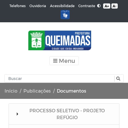
Contraste
Telefones
Ouvidoria
Acessibilidade
A+
A-
Menu
Início
Publicações
Documentos
PROCESSO SELETIVO - PROJETO
REFÚGIO