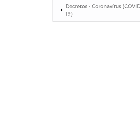
Decretos - Coronavírus (COVID
19)