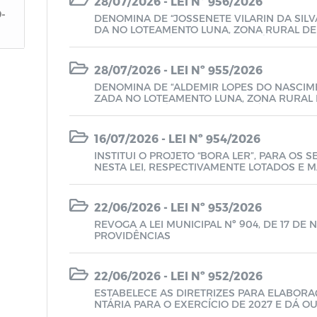
28/07/2026 - LEI Nº 956/2026
-
DENOMINA DE “JOSSENETE VILARIN DA SILVA
DA NO LOTEAMENTO LUNA, ZONA RURAL DE 
º 943/2026 E DÁ OUTRAS PROVIDÊNCIAS
28/07/2026 - LEI Nº 955/2026
DENOMINA DE “ALDEMIR LOPES DO NASCIME
ZADA NO LOTEAMENTO LUNA, ZONA RURAL D
Nº 868/25 E DÁ OUTRAS PROVIDÊNCIAS
16/07/2026 - LEI Nº 954/2026
INSTITUI O PROJETO “BORA LER”, PARA OS
NESTA LEI, RESPECTIVAMENTE LOTADOS E 
OLARES DA REDE MUNICIPAL DE ENSINO, RE
DÁ OUTRAS PROVIDÊNCIAS
22/06/2026 - LEI Nº 953/2026
REVOGA A LEI MUNICIPAL Nº 904, DE 17 DE
PROVIDÊNCIAS
22/06/2026 - LEI Nº 952/2026
ESTABELECE AS DIRETRIZES PARA ELABOR
NTÁRIA PARA O EXERCÍCIO DE 2027 E DÁ 