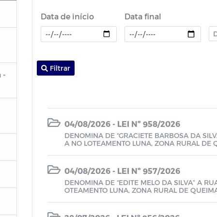
Data de início
Data final
Filtrar
 -
04/08/2026 - LEI Nº 958/2026
DENOMINA DE “GRACIETE BARBOSA DA SILVA
A NO LOTEAMENTO LUNA, ZONA RURAL DE QU
908, DE 17 DE NOVEMBRO DE 2025 E DÁ O
04/08/2026 - LEI Nº 957/2026
DENOMINA DE “EDITE MELO DA SILVA” A RU
OTEAMENTO LUNA, ZONA RURAL DE QUEIMADA
25 DE MAIO DE 2026 E DÁ OUTRAS PROVID