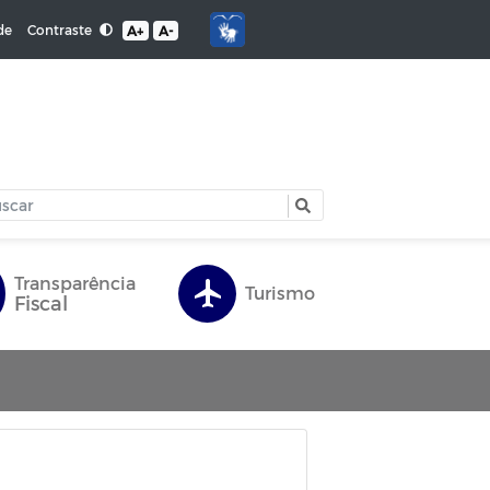
Contraste
de
A+
A-
Transparência
Turismo
Fiscal