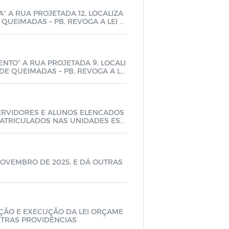
” A RUA PROJETADA 12, LOCALIZA
QUEIMADAS – PB, REVOGA A LEI N
NTO” A RUA PROJETADA 9, LOCALI
E QUEIMADAS – PB, REVOGA A LEI
 SERVIDORES E ALUNOS ELENCADOS
MATRICULADOS NAS UNIDADES ESC
FERENTE AO EXERCICIO DE 2026, E
 NOVEMBRO DE 2025, E DÁ OUTRAS
AÇÃO E EXECUÇÃO DA LEI ORÇAME
OUTRAS PROVIDÊNCIAS