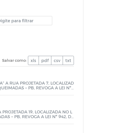
Salvar como:
xls
pdf
csv
txt
” A RUA PROJETADA 7, LOCALIZAD
EIMADAS – PB, REVOGA A LEI Nº
UTRAS PROVIDÊNCIAS
A PROJETADA 19, LOCALIZADA NO L
S – PB, REVOGA A LEI Nº 942, DE
ÊNCIAS