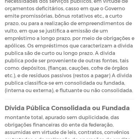
necessidades dos serviços públicos, em virtude de
orçamentos deficitários, casso em que o Governo
emite promissórias, bônus rotativos etc., a curto
prazo, ou para a realização de empreendimentos de
vulto, em que se justifica a emissão de um
empréstimo a longo prazo, por meio de obrigações e
apólices. Os empréstimos que caracterizam a divida
publica são de curto ou longo prazo. A divida
publica pode ser proveniente de outras fontes, tais
como: depósitos, (fianças, cauções, cofre de órgãos
etc.), e de resíduos passivos (restos a pagar) A divida
publica classifica-se em consolidada ou fundada,
(interna ou externa), e flutuante ou não consolidada.
Dívida Pública Consolidada ou Fundada
montante total, apurado sem duplicidade, das
obrigações financeiras do ente da federação,
assumidas em virtude de leis, contratos, convênios