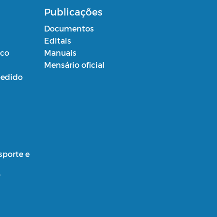
Publicações
Documentos
Editais
ico
Manuais
Mensário oficial
edido
sporte e
o