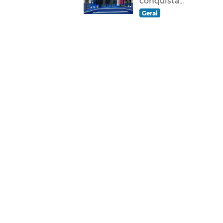
conquista...
Geral