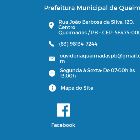
Prefeitura Municipal de Quei
Rua João Barbosa da Silva, 120,
Centro
Queimadas / PB - CEP: 58475-00
(83) 98134-7244
ouvidoriaqueimadaspb@gmail.
m
Segunda à Sexta: De 07:00h às
13:00h
Mapa do Site
Facebook