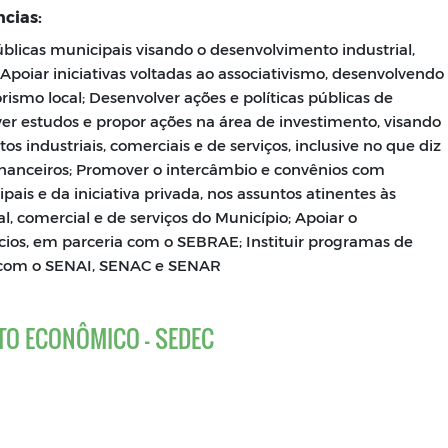
cias:
licas municipais visando o desenvolvimento industrial,
 Apoiar iniciativas voltadas ao associativismo, desenvolvendo
smo local; Desenvolver ações e políticas públicas de
r estudos e propor ações na área de investimento, visando
 industriais, comerciais e de serviços, inclusive no que diz
 e financeiros; Promover o intercâmbio e convênios com
pais e da iniciativa privada, nos assuntos atinentes às
l, comercial e de serviços do Município; Apoiar o
os, em parceria com o SEBRAE; Instituir programas de
ia com o SENAI, SENAC e SENAR
TO ECONÔMICO - SEDEC