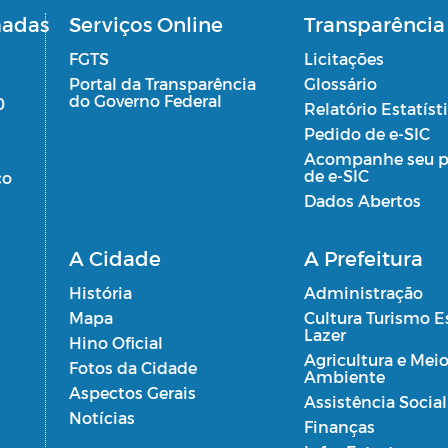
madas
Serviços Online
Transparência
FGTS
Licitações
Portal da Transparência
Glossário
do Governo Federal
0
Relatório Estatíst
Pedido de e-SIC
Acompanhe seu p
de e-SIC
co
Dados Abertos
A Cidade
A Prefeitura
História
Administração
Mapa
Cultura Turismo E
Lazer
Hino Oficial
Agricultura e Mei
Fotos da Cidade
Ambiente
Aspectos Gerais
Assistência Social
Notícias
Finanças