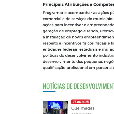
Principais Atribuições e Competên
Programar e acompanhar as ações púb
comercial e de serviços do município;
ações para incentivar o empreendedori
geração de emprego e renda; Promove
a instalação de novos empreendimentos
respeito a incentivos físicos, fiscais
entidades federais, estaduais e munici
políticas do desenvolvimento industria
desenvolvimento dos pequenos negóci
qualificação profissional em parcer
NOTÍCIAS DE DESENVOLVIMEN
27.06.2025
Queimadas