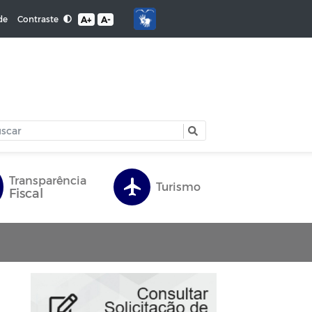
Contraste
de
A+
A-
Transparência
Turismo
Fiscal