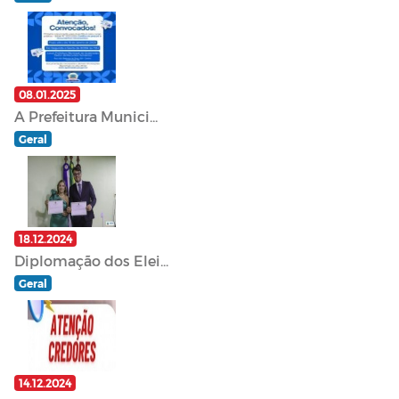
08.01.2025
A Prefeitura Munici...
Geral
18.12.2024
Diplomação dos Elei...
Geral
14.12.2024