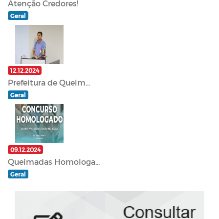
Atenção Credores!
Geral
12.12.2024
Prefeitura de Queim...
Geral
09.12.2024
Queimadas Homologa...
Geral