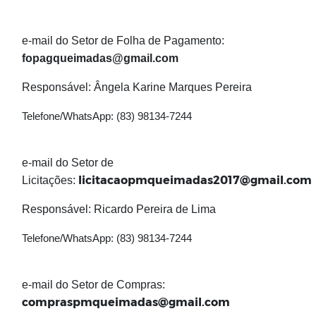
e-mail do Setor de Folha de Pagamento:
fopagqueimadas@gmail.com
Responsável: Ângela Karine Marques Pereira
Telefone/
WhatsApp
: (83) 98134-7244
e-mail do Setor de
licitacaopmqueimadas2017@gmail.com
Licitações:
Responsável: Ricardo Pereira de Lima
Telefone/
WhatsApp
: (83) 98134-7244
e-mail do Setor de Compras:
compraspmqueimadas@gmail.com