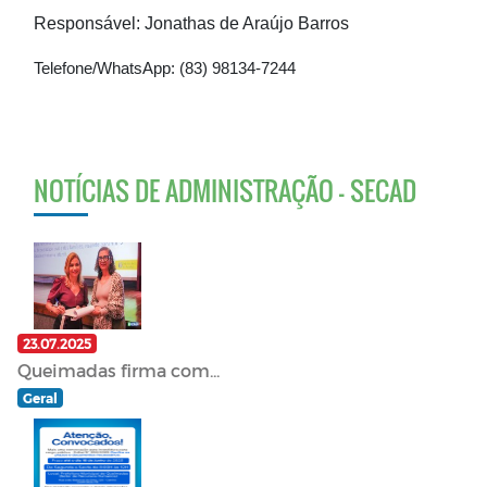
Responsável: Jonathas de Araújo Barros
Telefone/
WhatsApp
: (83) 98134-7244
NOTÍCIAS DE ADMINISTRAÇÃO - SECAD
23.07.2025
Queimadas firma com...
Geral