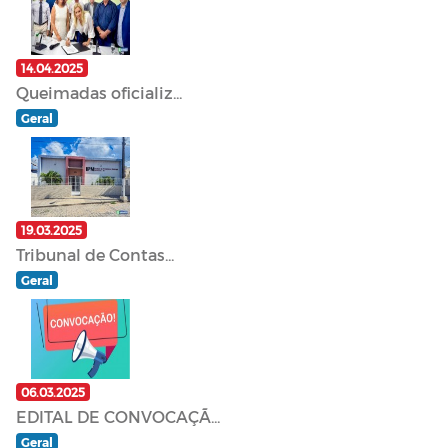
14.04.2025
Queimadas oficializ...
Geral
19.03.2025
Tribunal de Contas...
Geral
06.03.2025
EDITAL DE CONVOCAÇÃ...
Geral