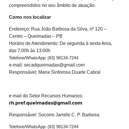
compreendidos no seu âmbito de atuação.
Como nos localizar
Endereço: Rua João Barbosa da Silva, nº 120 –
Centro – Queimadas – PB
Horário de Atendimento: De segunda à sexta-feira,
das 7:00h às 13:00h
Telefone/
WhatsApp
: (83) 98134-7244
e-mail: secadqueimadas@gmail.com
Responsável: Maria Sinforosa Duarte Cabral
e-mail do Setor Recursos Humanos:
rh.pref.queimadas@gmail.com
Responsável: Socorro Jamille C. P. Barbosa
Telefone/
WhatsApp
: (83) 98134-7244