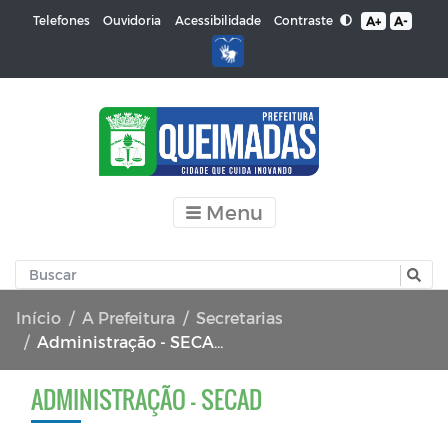
Contraste
Telefones
Ouvidoria
Acessibilidade
A+
A-
Menu
Início
A Prefeitura
Secretarias
Administração - SECAD
ADMINISTRAÇÃO - SECAD