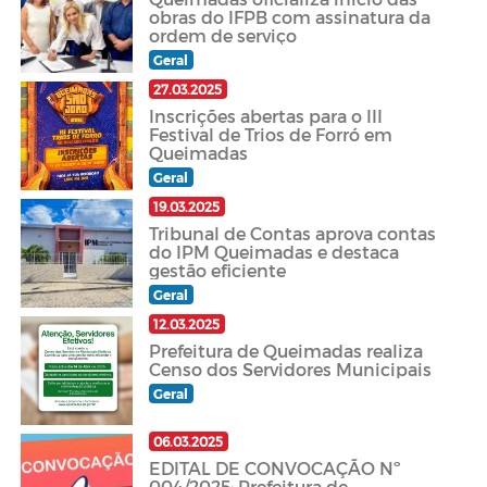
obras do IFPB com assinatura da
ordem de serviço
Geral
27.03.2025
Inscrições abertas para o III
Festival de Trios de Forró em
Queimadas
Geral
19.03.2025
Tribunal de Contas aprova contas
do IPM Queimadas e destaca
gestão eficiente
Geral
12.03.2025
Prefeitura de Queimadas realiza
Censo dos Servidores Municipais
Geral
06.03.2025
EDITAL DE CONVOCAÇÃO Nº
004/2025: Prefeitura de