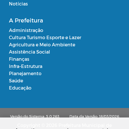
Notícias
A Prefeitura
Administração
Cultura Turismo Esporte e Lazer
Agricultura e Meio Ambiente
Assistência Social
Finanças
Infra-Estrutura
Planejamento
Saúde
Educação
Versão do Sistema: 5.0.263
Data da Versão: 18/03/2026
Copyright © 2026 Prefeitura Municipal de