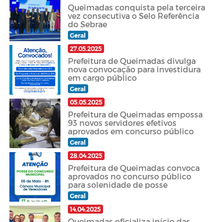
Queimadas conquista pela terceira
vez consecutiva o Selo Referência
do Sebrae
Geral
27.05.2025
Prefeitura de Queimadas divulga
nova convocação para investidura
em cargo público
Geral
05.05.2025
Prefeitura de Queimadas empossa
93 novos servidores efetivos
aprovados em concurso público
Geral
28.04.2025
Prefeitura de Queimadas convoca
aprovados no concurso público
para solenidade de posse
Geral
14.04.2025
Queimadas oficializa início das