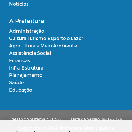
Notícias
A Prefeitura
Administração
Cultura Turismo Esporte e Lazer
Agricultura e Meio Ambiente
Assistência Social
Finanças
Infra-Estrutura
Planejamento
Saúde
Educação
Versão do Sistema: 5.0.263
Data da Versão: 18/03/2026
Copyright © 2026 Prefeitura Municipal de