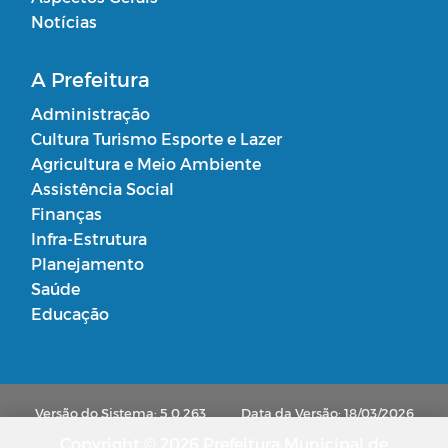
Notícias
A Prefeitura
Administração
Cultura Turismo Esporte e Lazer
Agricultura e Meio Ambiente
Assistência Social
Finanças
Infra-Estrutura
Planejamento
Saúde
Educação
Versão do Sistema: 5.0.263
Data da Versão: 18/03/2026
Copyright © 2026 Prefeitura Municipal de