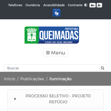
Contraste
Telefones
Ouvidoria
Acessibilidade
A+
A-
Menu
Início
Publicações
Iluminação
PROCESSO SELETIVO - PROJETO
REFÚGIO