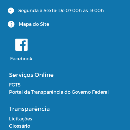
Segunda à Sexta: De 07:00h às 13:00h
Consulta Pública Virtual - PPA e LOA
CUIDADOR SOCIAL VOLUNTÁRIO
Mapa do Site
Facebook
Serviços Online
FGTS
Portal da Transparência do Governo Federal
Transparência
Licitações
Glossário