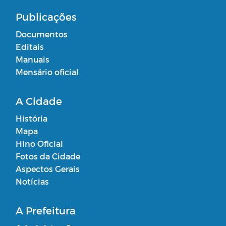
Publicações
Documentos
Editais
Manuais
Mensário oficial
A Cidade
História
Mapa
Hino Oficial
Fotos da Cidade
Aspectos Gerais
Notícias
A Prefeitura