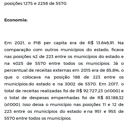
posições 1275 e 2256 de
5570.
Economia:
Em 2021, o PIB per capita era de R$ 13.646,91. Na
comparação com outros
municípios do estado, ficava
nas posições 42 de 223 entre os municípios do estado
e
na 4025 de 5570 entre todos os municípios. Já o
percentual de receitas externas
em 2015 era de 85,8%, o
que o colocava na posição 188 de 223 entre os
municípios
do estado e na 3002 de 5570. Em 2017, o
total de receitas realizadas foi de R$
92.727,23 (x1000) e
o total de despesas empenhadas foi de R$ 83.188,32
(x1000).
Isso deixa o município nas posições 11 e 12 de
223 entre os municípios do estado e
na 951 e 955 de
5570 entre todos os municípios.