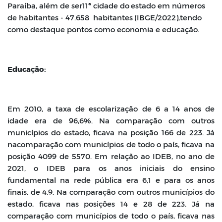
Paraíba, além de ser
11ª
cidade
do
estado
em
números
de
habitantes
-
47.658
habitantes
(IBGE/2022),
tendo
como destaque pontos como economia e educação.
Educação:
Em 2010, a taxa de escolarização de 6 a 14 anos de
idade era de 96,6%. Na
comparação com outros
municípios do estado, ficava na posição 166 de 223. Já
na
comparação com municípios de todo o país, ficava na
posição 4099 de 5570. Em
relação ao IDEB, no ano de
2021, o IDEB para os anos iniciais do ensino
fundamental na rede pública era 6,1 e para os anos
finais, de 4,9. Na comparação
com outros municípios do
estado, ficava nas posições 14 e 28 de 223. Já na
comparação com municípios de todo o país, ficava nas