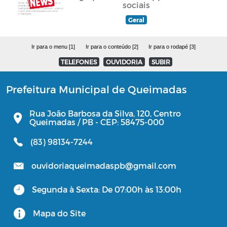
sociais
Geral
Ir para o menu [1]
Ir para o conteúdo [2]
Ir para o rodapé [3]
TELEFONES
OUVIDORIA
SUBIR
Prefeitura Municipal de Queimadas
Rua João Barbosa da Silva, 120, Centro
Queimadas / PB - CEP: 58475-000
(83) 98134-7244
ouvidoriaqueimadaspb@gmail.com
Segunda à Sexta: De 07:00h às 13:00h
Mapa do Site