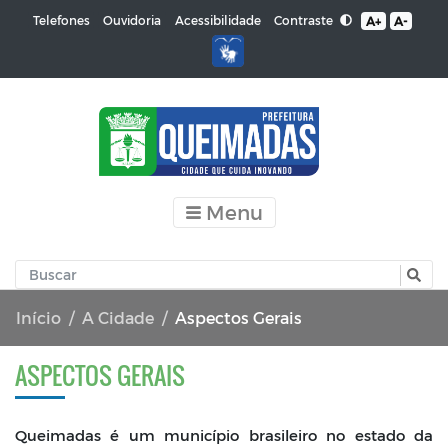
Contraste
Telefones
Ouvidoria
Acessibilidade
A+
A-
Menu
Início
A Cidade
Aspectos Gerais
ASPECTOS GERAIS
Queimadas é um município brasileiro no estado da