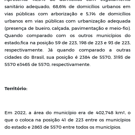
sanitário adequado, 68,6% de
domicílios urbanos em
vias públicas com arborização e 5,1% de domicílios
urbanos
em vias públicas com urbanização adequada
(presença de bueiro, calçada,
pavimentação e meio-fio).
Quando comparado com os outros municípios do
estado,
fica na posição 59 de 223, 198 de 223 e 93 de 223,
respectivamente. Já quando
comparado a outras
cidades do Brasil, sua posição é 2384 de 5570, 3193 de
5570 e
3465 de 5570, respectivamente.
Território:
Em 2022, a área do município era de 402,748 km², o
que o coloca na posição 41 de
223 entre os municípios
do estado e 2863 de 5570 entre todos os municípios.