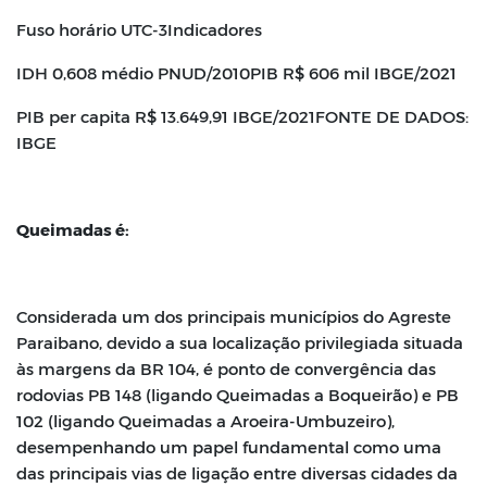
Fuso horário UTC-3
Indicadores
IDH 0,608 médio PNUD/2010
PIB R$ 606 mil IBGE/2021
PIB per capita R$ 13.649,91 IBGE/2021
FONTE DE DADOS:
IBGE
Queimadas é:
Considerada um dos principais municípios do Agreste
Paraibano, devido a sua localização privilegiada situada
às margens da BR 104, é ponto de convergência
das
rodovias PB 148 (ligando Queimadas a Boqueirão) e PB
102 (ligando
Queimadas a Aroeira-Umbuzeiro),
desempenhando um papel fundamental como
uma
das principais vias de ligação entre diversas cidades da