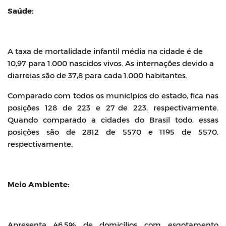
Saúde:
A taxa de mortalidade infantil média na cidade é de
10,97 para 1.000 nascidos
vivos.
As
internações
devido
a
diarreias
são
de
37,8
para
cada
1.000
habitantes.
Comparado com todos os municípios do estado, fica nas
posições 128 de 223 e 27
de 223, respectivamente.
Quando comparado a cidades do Brasil todo, essas
posições
são de
2812 de
5570 e
1195 de
5570,
respectivamente.
Meio Ambiente:
Apresenta 46,5% de domicílios com esgotamento