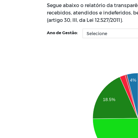
Segue abaixo o relatório da transpa
recebidos, atendidos e indeferidos, 
(artigo 30, III, da Lei 12.527/2011).
Ano de Gestão:
4%
18.5%