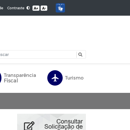
Contraste
de
A+
A-
Transparência
Turismo
Fiscal