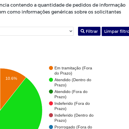
rência contendo a quantidade de pedidos de informação
bem como informações genéricas sobre os solicitantes
Filtrar
Limpar filtr
Em tramitação (Fora
do Prazo)
10.6%
Atendido (Dentro do
Prazo)
Atendido (Fora do
Prazo)
Indeferido (Fora do
Prazo)
Indeferido (Dentro do
Prazo)
Prorrogado (Fora do