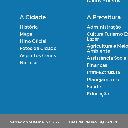
Dados Abertos
A Cidade
A Prefeitura
História
Administração
Mapa
Cultura Turismo E
Lazer
Hino Oficial
Agricultura e Mei
Fotos da Cidade
Ambiente
Aspectos Gerais
Assistência Social
Notícias
Finanças
Infra-Estrutura
Planejamento
Saúde
Educação
Versão do Sistema: 5.0.263
Data da Versão: 18/03/2026