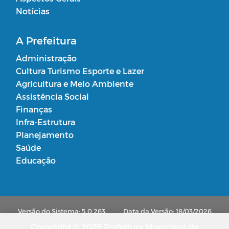
Notícias
A Prefeitura
Administração
Cultura Turismo Esporte e Lazer
Agricultura e Meio Ambiente
Assistência Social
Finanças
Infra-Estrutura
Planejamento
Saúde
Educação
Versão do Sistema: 5.0.263
Data da Versão: 18/03/2026
Copyright © 2026 Prefeitura Municipal de