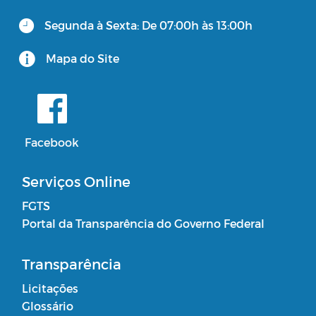
Segunda à Sexta: De 07:00h às 13:00h
Consulta Pública Virtual - PPA e LOA
CUIDADOR SOCIAL VOLUNTÁRIO
Mapa do Site
Facebook
Serviços Online
FGTS
Portal da Transparência do Governo Federal
Transparência
Licitações
Glossário