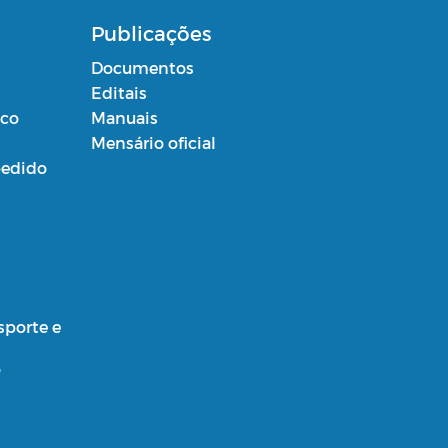
Publicações
Documentos
Editais
ico
Manuais
Mensário oficial
edido
sporte e
o