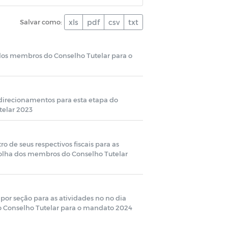
Salvar como:
xls
pdf
csv
txt
 dos membros do Conselho Tutelar para o
 direcionamentos para esta etapa do
telar 2023
o de seus respectivos fiscais para as
colha dos membros do Conselho Tutelar
o por seção para as atividades no no dia
o Conselho Tutelar para o mandato 2024