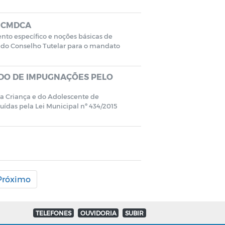
- CMDCA
nto específico e noções básicas de
 do Conselho Tutelar para o mandato
ÍODO DE IMPUGNAÇÕES PELO
da Criança e do Adolescente de
ídas pela Lei Municipal nº 434/2015
Próximo
TELEFONES
OUVIDORIA
SUBIR