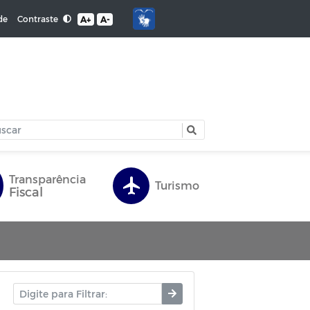
Contraste
de
A+
A-
Transparência
Turismo
Fiscal