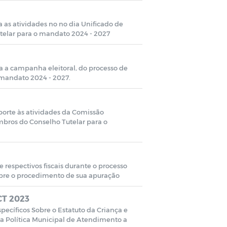
a as atividades no no dia Unificado de
telar para o mandato 2024 - 2027
a a campanha eleitoral, do processo de
mandato 2024 - 2027.
uporte às atividades da Comissão
mbros do Conselho Tutelar para o
 respectivos fiscais durante o processo
bre o procedimento de sua apuração
T 2023
ecíficos Sobre o Estatuto da Criança e
 a Política Municipal de Atendimento a