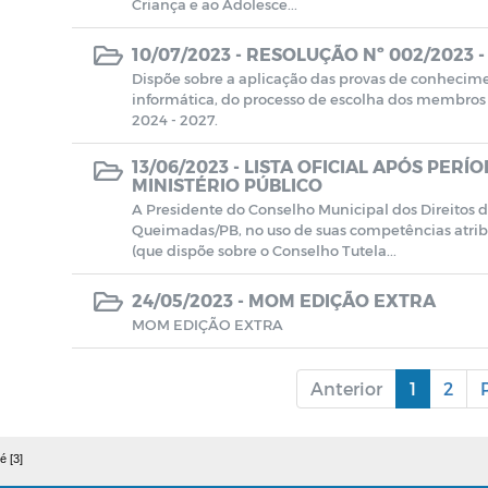
Criança e ao Adolesce...
10/07/2023 -
RESOLUÇÃO Nº 002/2023 
Dispõe sobre a aplicação das provas de conhecime
informática, do processo de escolha dos membros
2024 - 2027.
13/06/2023 -
LISTA OFICIAL APÓS PER
MINISTÉRIO PÚBLICO
A Presidente do Conselho Municipal dos Direitos 
Queimadas/PB, no uso de suas competências atribu
(que dispõe sobre o Conselho Tutela...
24/05/2023 -
MOM EDIÇÃO EXTRA
MOM EDIÇÃO EXTRA
Anterior
1
2
é [3]