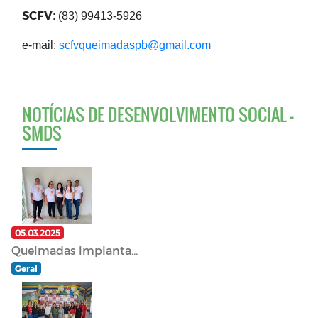
SCFV
: (83) 99413-5926
e-mail:
scfvqueimadaspb@gmail.com
NOTÍCIAS DE DESENVOLVIMENTO SOCIAL -
SMDS
05.03.2025
Queimadas implanta...
Geral