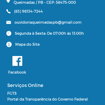
Queimadas / PB - CEP: 58475-000
(83) 98134-7244
ouvidoriaqueimadaspb@gmail.com
Segunda à Sexta: De 07:00h às 13:00h
Mapa do Site
Facebook
Serviços Online
FGTS
Portal da Transparência do Governo Federal