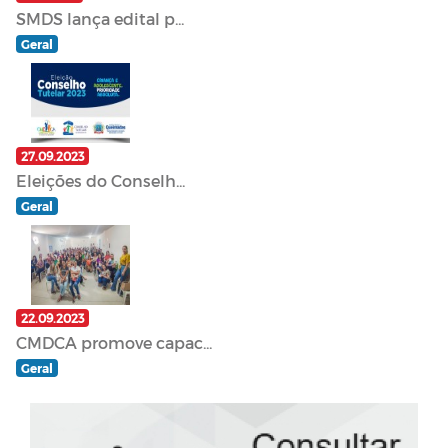
SMDS lança edital p...
Geral
27.09.2023
Eleições do Conselh...
Geral
22.09.2023
CMDCA promove capac...
Geral