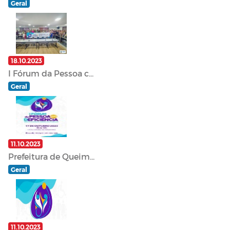
Geral
18.10.2023
I Fórum da Pessoa c...
Geral
11.10.2023
Prefeitura de Queim...
Geral
11.10.2023