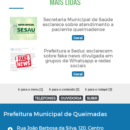
MAIS LIDAS
Secretaria Municipal de Saúde
esclarece sobre atendimento a
paciente queimadense
Geral
Prefeitura e Seduc esclarecem
sobre fake news divulgada em
grupos de Whatsapp e redes
sociais
Geral
Ir para o menu [1]
Ir para o conteúdo [2]
Ir para o rodapé [3]
TELEFONES
OUVIDORIA
SUBIR
Prefeitura Municipal de Queimadas
Rua João Barbosa da Silva, 120, Centro