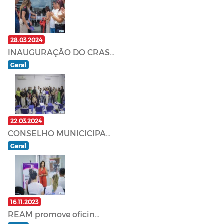
28.03.2024
INAUGURAÇÃO DO CRAS...
Geral
22.03.2024
CONSELHO MUNICICIPA...
Geral
16.11.2023
REAM promove oficin...