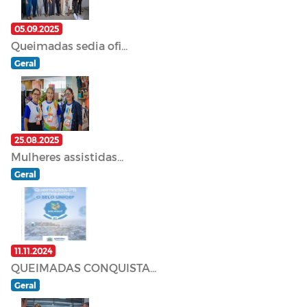
05.09.2025
Queimadas sedia ofi...
Geral
25.08.2025
Mulheres assistidas...
Geral
11.11.2024
QUEIMADAS CONQUISTA...
Geral