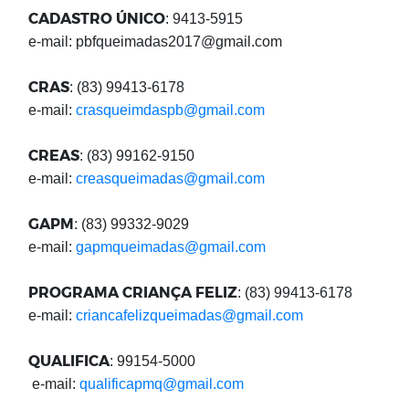
CADASTRO ÚNICO
: 9413-5915
e-mail: pbfqueimadas2017@gmail.com
CRAS
: (83) 99413-6178
e-mail:
crasqueimdaspb@gmail.com
CREAS
: (83) 99162-9150
e-mail:
creasqueimadas@gmail.com
GAPM
: (83) 99332-9029
e-mail:
gapmqueimadas@gmail.com
PROGRAMA CRIANÇA FELIZ
: (83) 99413-6178
e-mail:
criancafelizqueimadas@gmail.com
QUALIFICA
: 99154-5000
e-mail:
qualificapmq@gmail.com