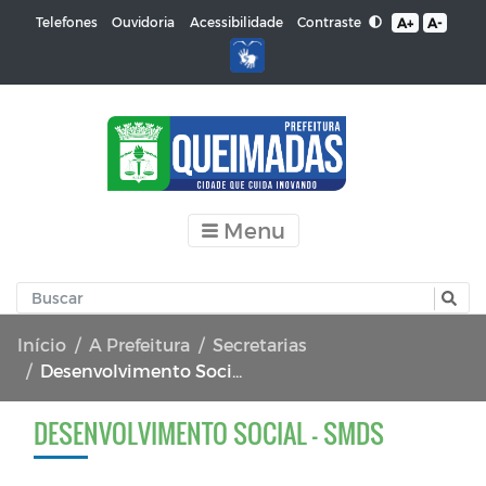
Contraste
Telefones
Ouvidoria
Acessibilidade
A+
A-
Menu
Início
A Prefeitura
Secretarias
Desenvolvimento Social - SMDS
DESENVOLVIMENTO SOCIAL - SMDS