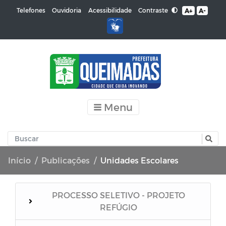
Contraste
Telefones
Ouvidoria
Acessibilidade
A+
A-
Menu
Início
Publicações
Unidades Escolares
PROCESSO SELETIVO - PROJETO
REFÚGIO