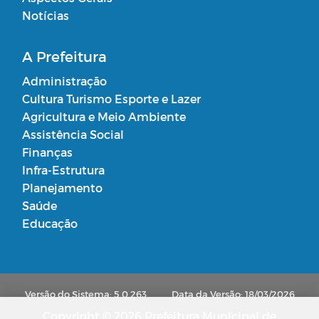
Notícias
A Prefeitura
Administração
Cultura Turismo Esporte e Lazer
Agricultura e Meio Ambiente
Assistência Social
Finanças
Infra-Estrutura
Planejamento
Saúde
Educação
Versão do Sistema: 5.0.263
Data da Versão: 18/03/2026
Copyright © 2026 Prefeitura Municipal de