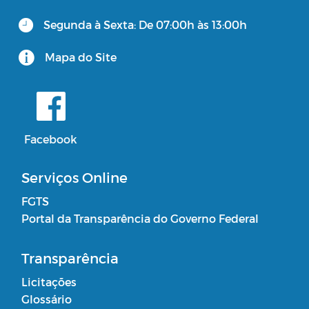
Segunda à Sexta: De 07:00h às 13:00h
Consulta Pública Virtual - PPA e LOA
CUIDADOR SOCIAL VOLUNTÁRIO
Mapa do Site
Facebook
Serviços Online
FGTS
Portal da Transparência do Governo Federal
Transparência
Licitações
Glossário