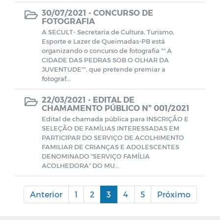
30/07/2021 -
CONCURSO DE
FOTOGRAFIA
A SECULT- Secretaria de Cultura, Turismo,
Esporte e Lazer de Queimadas-PB está
organizando o concurso de fotografia "“ A
CIDADE DAS PEDRAS SOB O OLHAR DA
JUVENTUDE”", que pretende premiar a
fotograf...
22/03/2021 -
EDITAL DE
CHAMAMENTO PÚBLICO Nº 001/2021
Edital de chamada pública para INSCRIÇÃO E
SELEÇÃO DE FAMÍLIAS INTERESSADAS EM
PARTICIPAR DO SERVIÇO DE ACOLHIMENTO
FAMILIAR DE CRIANÇAS E ADOLESCENTES
DENOMINADO “SERVIÇO FAMÍLIA
ACOLHEDORA” DO MU...
Anterior
1
2
3
4
5
Próximo