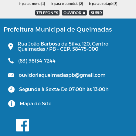
Ir para o menu [1]
Ir para o conteúdo [2]
Ir para o rodapé [3]
TELEFONES
OUVIDORIA
SUBIR
Prefeitura Municipal de Queimadas
Rua João Barbosa da Silva, 120, Centro
Queimadas / PB - CEP: 58475-000
(83) 98134-7244
ouvidoriaqueimadaspb@gmail.com
Segunda à Sexta: De 07:00h às 13:00h
Mapa do Site