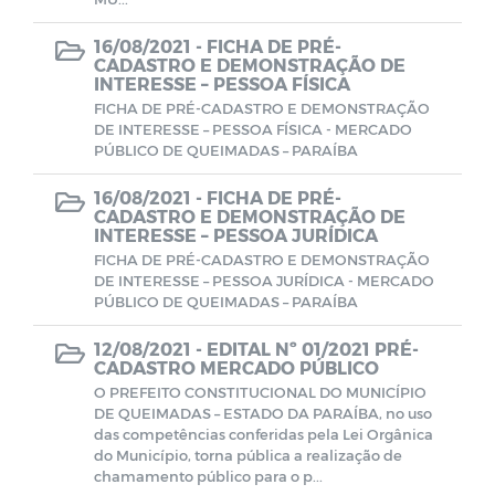
16/08/2021 -
FICHA DE PRÉ-
Consulta Pública Virtual - PPA e LOA
CUIDADOR SOCIAL VOLUNTÁRIO
CADASTRO E DEMONSTRAÇÃO DE
INTERESSE – PESSOA FÍSICA
FICHA DE PRÉ-CADASTRO E DEMONSTRAÇÃO
DE INTERESSE – PESSOA FÍSICA - MERCADO
PÚBLICO DE QUEIMADAS – PARAÍBA
16/08/2021 -
FICHA DE PRÉ-
CADASTRO E DEMONSTRAÇÃO DE
INTERESSE – PESSOA JURÍDICA
FICHA DE PRÉ-CADASTRO E DEMONSTRAÇÃO
DE INTERESSE – PESSOA JURÍDICA - MERCADO
PÚBLICO DE QUEIMADAS – PARAÍBA
12/08/2021 -
EDITAL Nº 01/2021 PRÉ-
CADASTRO MERCADO PÚBLICO
O PREFEITO CONSTITUCIONAL DO MUNICÍPIO
DE QUEIMADAS – ESTADO DA PARAÍBA, no uso
das competências conferidas pela Lei Orgânica
do Município, torna pública a realização de
chamamento público para o p...