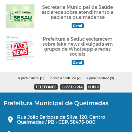
Secretaria Municipal de Saúde
esclarece sobre atendimento a
paciente queimadense
Geral
Prefeitura e Seduc esclarecem
sobre fake news divulgada em
grupos de Whatsapp e redes
sociais
Geral
Ir para o menu [1]
Ir para o conteúdo [2]
Ir para o rodapé [3]
TELEFONES
OUVIDORIA
SUBIR
Prefeitura Municipal de Queimadas
Rua João Barbosa da Silva, 120, Centro
Queimadas / PB - CEP: 58475-000