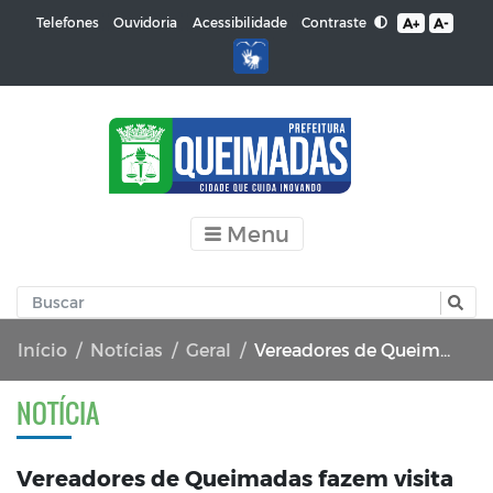
Contraste
Telefones
Ouvidoria
Acessibilidade
A+
A-
Menu
Início
Notícias
Geral
Vereadores de Queimadas fazem visita técnica nas obras realizadas pela Prefeitura
NOTÍCIA
Vereadores de Queimadas fazem visita