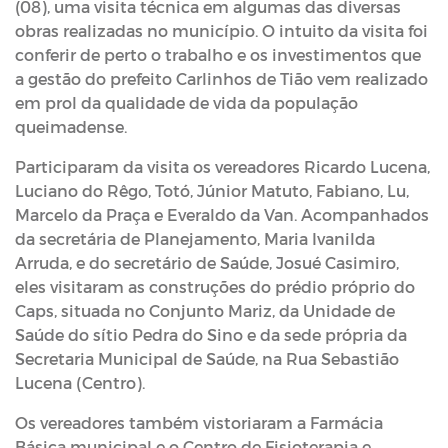
(08), uma visita técnica em algumas das diversas
obras realizadas no município. O intuito da visita foi
conferir de perto o trabalho e os investimentos que
a gestão do prefeito Carlinhos de Tião vem realizado
em prol da qualidade de vida da população
queimadense.
Participaram da visita os vereadores Ricardo Lucena,
Luciano do Rêgo, Totó, Júnior Matuto, Fabiano, Lu,
Marcelo da Praça e Everaldo da Van. Acompanhados
da secretária de Planejamento, Maria Ivanilda
Arruda, e do secretário de Saúde, Josué Casimiro,
eles visitaram as construções do prédio próprio do
Caps, situada no Conjunto Mariz, da Unidade de
Saúde do sítio Pedra do Sino e da sede própria da
Secretaria Municipal de Saúde, na Rua Sebastião
Lucena (Centro).
Os vereadores também vistoriaram a Farmácia
Básica municipal e o Centro de Fisioterapia e