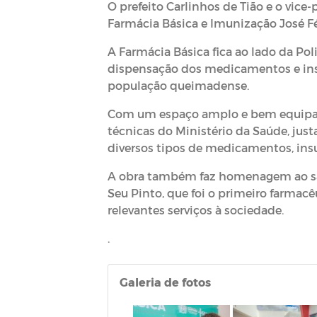
O prefeito Carlinhos de Tião e o vice
Farmácia Básica e Imunização José Fé
A Farmácia Básica fica ao lado da Poli
dispensação dos medicamentos e ins
população queimadense.
Com um espaço amplo e bem equipado
técnicas do Ministério da Saúde, jus
diversos tipos de medicamentos, in
A obra também faz homenagem ao sa
Seu Pinto, que foi o primeiro farmacê
relevantes serviços à sociedade.
.
Galeria de fotos