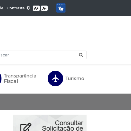
Contraste
de
A+
A-
Transparência
Turismo
Fiscal