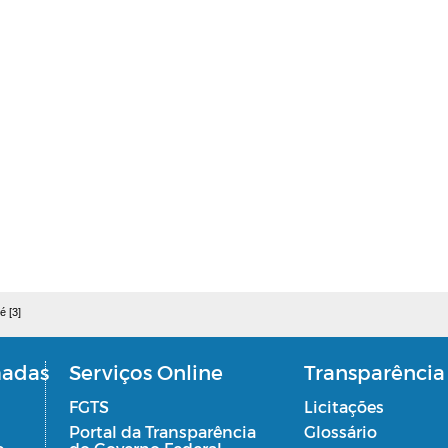
é [3]
madas
Serviços Online
Transparência
FGTS
Licitações
Portal da Transparência
Glossário