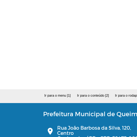
Ir para o menu [1]
Ir para o conteúdo [2]
Ir para o rodap
Prefeitura Municipal de Quei
Rua João Barbosa da Silva, 120,
Centro