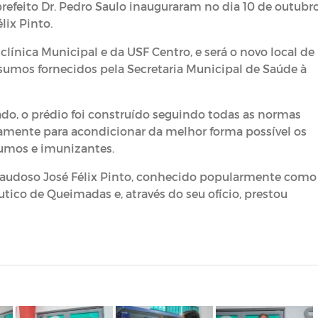
-prefeito Dr. Pedro Saulo inauguraram no dia 10 de outubr
lix Pinto.
clínica Municipal e da USF Centro, e será o novo local de
umos fornecidos pela Secretaria Municipal de Saúde à
, o prédio foi construído seguindo todas as normas
tamente para acondicionar da melhor forma possível os
sumos e imunizantes.
udoso José Félix Pinto, conhecido popularmente como
utico de Queimadas e, através do seu ofício, prestou