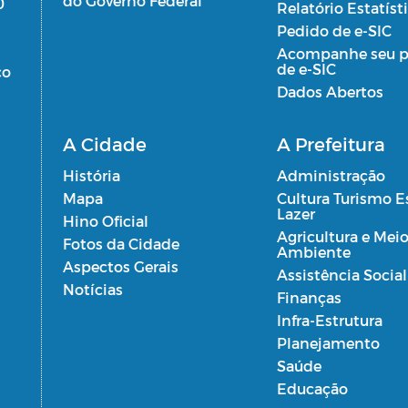
do Governo Federal
0
Relatório Estatíst
Pedido de e-SIC
Acompanhe seu p
de e-SIC
co
Dados Abertos
A Cidade
A Prefeitura
História
Administração
Mapa
Cultura Turismo E
Lazer
Hino Oficial
Agricultura e Mei
Fotos da Cidade
Ambiente
Aspectos Gerais
Assistência Social
Notícias
Finanças
Infra-Estrutura
Planejamento
Saúde
Educação