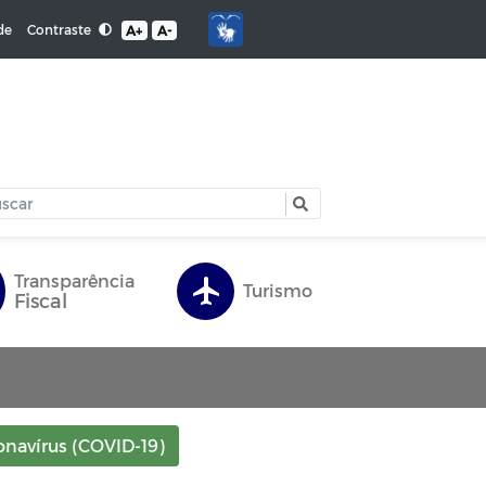
Contraste
de
A+
A-
Transparência
Turismo
Fiscal
onavírus (COVID-19)