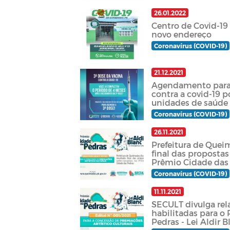
26.01.2022
Centro de Covid-1
novo endereço
Coronavírus (COVID-19)
21.12.2021
Agendamento para 
contra a covid-19 p
unidades de saúde
Coronavírus (COVID-19)
26.11.2021
Prefeitura de Quei
final das proposta
Prêmio Cidade das
Coronavírus (COVID-19)
11.11.2021
SECULT divulga rel
habilitadas para o
Pedras - Lei Aldir B