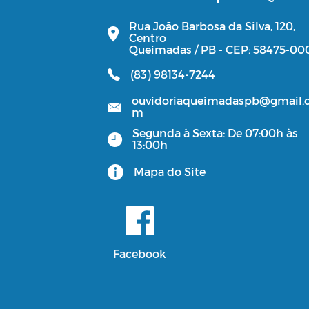
Rua João Barbosa da Silva, 120,
Centro
Queimadas / PB - CEP: 58475-00
(83) 98134-7244
ouvidoriaqueimadaspb@gmail.
m
Segunda à Sexta: De 07:00h às
13:00h
Mapa do Site
Facebook