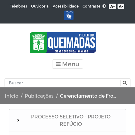
Contraste
Telefones
Ouvidoria
Acessibilidade
A+
A-
Menu
Início
Publicações
Gerenciamento de Frotas e Máquinas
PROCESSO SELETIVO - PROJETO
REFÚGIO