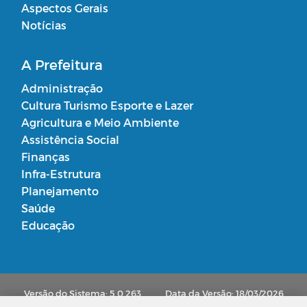
Aspectos Gerais
Notícias
A Prefeitura
Administração
Cultura Turismo Esporte e Lazer
Agricultura e Meio Ambiente
Assistência Social
Finanças
Infra-Estrutura
Planejamento
Saúde
Educação
Versão do Sistema: 5.0.263
Data da Versão: 18/03/2026