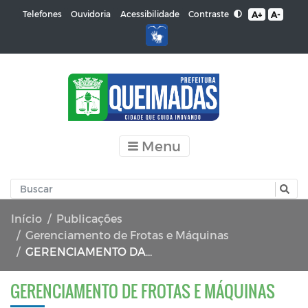
Contraste
Telefones
Ouvidoria
Acessibilidade
A+
A-
Menu
Início
Publicações
Gerenciamento de Frotas e Máquinas
GERENCIAMENTO DA FROTA DE VEÍCULOS 06/2019
GERENCIAMENTO DE FROTAS E MÁQUINAS