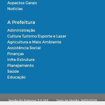
Aspectos Gerais
Notícias
A Prefeitura
Administração
Cultura Turismo Esporte e Lazer
Agricultura e Meio Ambiente
Assistência Social
Finanças
Infra-Estrutura
Planejamento
Saúde
Educação
Versão do Sistema: 5.0.263
Data da Versão: 18/03/2026