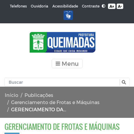
Contraste
Telefones
Ouvidoria
Acessibilidade
A+
A-
Menu
Início
Publicações
Gerenciamento de Frotas e Máquinas
GERENCIAMENTO DA FROTA DE VEÍCULOS 04/2019
GERENCIAMENTO DE FROTAS E MÁQUINAS