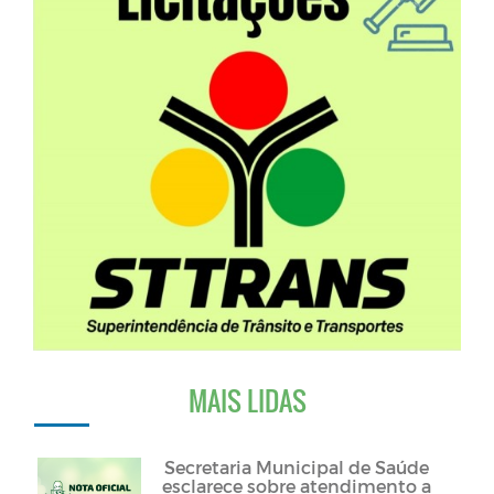
MAIS LIDAS
Secretaria Municipal de Saúde
esclarece sobre atendimento a