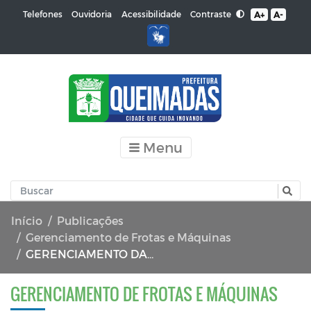
Contraste
Telefones
Ouvidoria
Acessibilidade
A+
A-
Menu
Início
Publicações
Gerenciamento de Frotas e Máquinas
GERENCIAMENTO DA FROTA DE VEÍCULOS 03/2019
GERENCIAMENTO DE FROTAS E MÁQUINAS