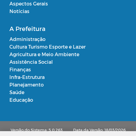
Aspectos Gerais
Notícias
A Prefeitura
Administração
Cultura Turismo Esporte e Lazer
Agricultura e Meio Ambiente
Assistência Social
Finanças
Infra-Estrutura
Planejamento
Saúde
Educação
Versão do Sistema: 5.0.263
Data da Versão: 18/03/2026