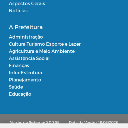
Aspectos Gerais
Notícias
A Prefeitura
Administração
Cultura Turismo Esporte e Lazer
Agricultura e Meio Ambiente
Assistência Social
Finanças
Infra-Estrutura
Planejamento
Saúde
Educação
Versão do Sistema: 5.0.263
Data da Versão: 18/03/2026