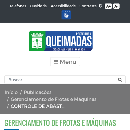
Contraste
Telefones
Ouvidoria
Acessibilidade
A+
A-
Menu
Início
Publicações
Gerenciamento de Frotas e Máquinas
CONTROLE DE ABASTECIMENTOS 06/2019
GERENCIAMENTO DE FROTAS E MÁQUINAS