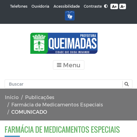
Contraste
Telefones
Ouvidoria
Acessibilidade
A+
A-
Menu
Início
Publicações
Farmácia de Medicamentos Especiais
COMUNICADO
FARMÁCIA DE MEDICAMENTOS ESPECIAIS