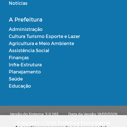
Notícias
A Prefeitura
Administração
Cultura Turismo Esporte e Lazer
Agricultura e Meio Ambiente
Assistência Social
Finanças
Infra-Estrutura
Planejamento
Saúde
Educação
Versão do Sistema: 5.0.263
Data da Versão: 18/03/2026
Copyright © 2026 Prefeitura Municipal de