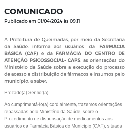
COMUNICADO
Publicado em
01/04/2024 às 09:11
A Prefeitura de Queimadas, por meio da Secretaria
da Saúde, informa aos usuários
da
FARMÁCIA
BÁSICA
(CAF)
e
da
FARMÁCIA
DO
CENTRO
DE
ATENÇÃO PSICOSSOCIAL- CAPS
, as orientações do
Ministério da Saúde sobre a execução
do processo
de acesso
e distribuição de fármacos e
insumos pelo
município, a
saber:
Prezado(a)
Senhor(a),
Ao cumprimentá-lo(a) cordialmente, trazemos orientações
repassadas pelo Ministério da Saúde, sobre o
Procedimento de dispensação de medicamentos aos
usuários da Farmácia Básica do Município (CAF), situada