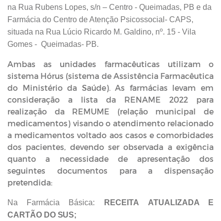
na Rua Rubens Lopes, s/n – Centro - Queimadas, PB e da
Farmácia do Centro de Atenção Psicossocial- CAPS,
situada na Rua Lúcio Ricardo M. Galdino, nº. 15 - Vila
Gomes -
Queimadas- PB.
Ambas as unidades farmacêuticas utilizam o
sistema Hórus (sistema de Assistência Farmacêutica
do Ministério da Saúde). As farmácias levam em
consideração a
lista
da RENAME 2022 para
realização da
REMUME (relação
municipal de
medicamentos) visando o atendimento relacionado
a medicamentos voltado aos casos e comorbidades
dos pacientes, devendo ser observada a exigência
quanto a necessidade
de
apresentação
dos
seguintes documentos
para
a
dispensação
pretendida:
Na
Farmácia
Básica:
RECEITA
ATUALIZADA E
CARTÃO
DO
SUS;