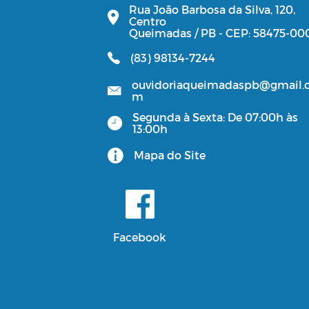
Rua João Barbosa da Silva, 120,
Centro
Queimadas / PB - CEP: 58475-00
(83) 98134-7244
ouvidoriaqueimadaspb@gmail.
m
Segunda à Sexta: De 07:00h às
13:00h
Mapa do Site
Facebook