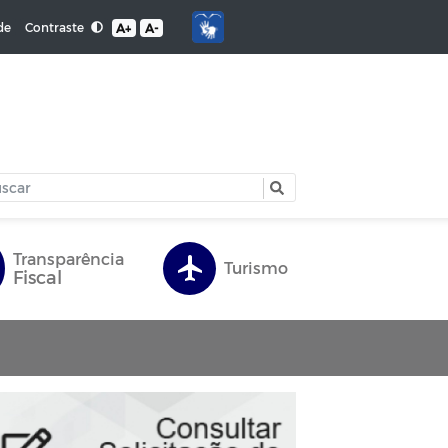
Contraste
de
A+
A-
Transparência
Turismo
Fiscal