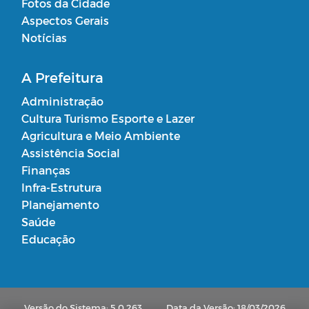
Fotos da Cidade
Aspectos Gerais
Notícias
A Prefeitura
Administração
Cultura Turismo Esporte e Lazer
Agricultura e Meio Ambiente
Assistência Social
Finanças
Infra-Estrutura
Planejamento
Saúde
Educação
Versão do Sistema: 5.0.263
Data da Versão: 18/03/2026