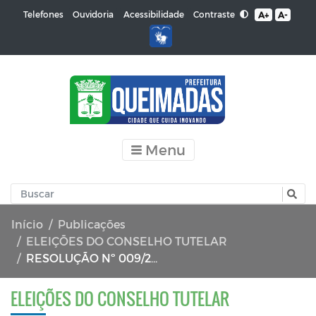
Contraste
Telefones
Ouvidoria
Acessibilidade
A+
A-
Menu
Início
Publicações
ELEIÇÕES DO CONSELHO TUTELAR
RESOLUÇÃO Nº 009/2023
ELEIÇÕES DO CONSELHO TUTELAR