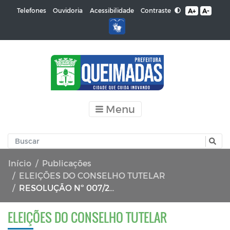
Contraste
Telefones
Ouvidoria
Acessibilidade
A+
A-
Menu
Início
Publicações
ELEIÇÕES DO CONSELHO TUTELAR
RESOLUÇÃO Nº 007/2023
ELEIÇÕES DO CONSELHO TUTELAR