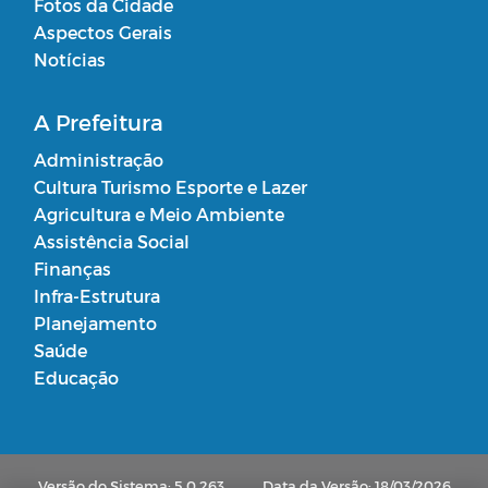
Fotos da Cidade
Aspectos Gerais
Notícias
A Prefeitura
Administração
Cultura Turismo Esporte e Lazer
Agricultura e Meio Ambiente
Assistência Social
Finanças
Infra-Estrutura
Planejamento
Saúde
Educação
Versão do Sistema: 5.0.263
Data da Versão: 18/03/2026