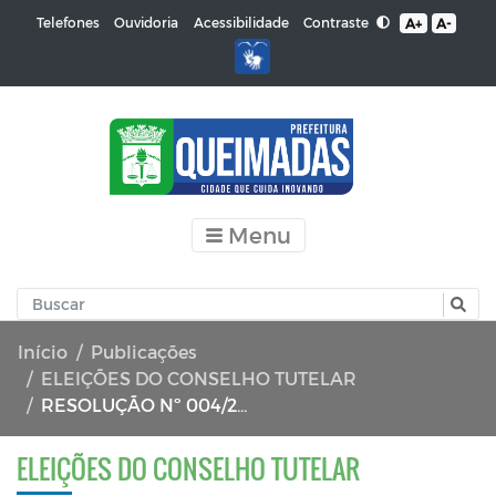
Contraste
Telefones
Ouvidoria
Acessibilidade
A+
A-
Menu
Início
Publicações
ELEIÇÕES DO CONSELHO TUTELAR
RESOLUÇÃO Nº 004/2023
ELEIÇÕES DO CONSELHO TUTELAR