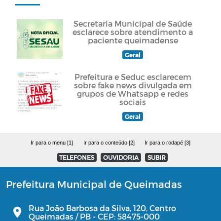
Secretaria Municipal de Saúde
esclarece sobre atendimento a
paciente queimadense
Geral
Prefeitura e Seduc esclarecem
sobre fake news divulgada em
grupos de Whatsapp e redes
sociais
Geral
Ir para o menu [1]
Ir para o conteúdo [2]
Ir para o rodapé [3]
TELEFONES
OUVIDORIA
SUBIR
Prefeitura Municipal de Queimadas
Rua João Barbosa da Silva, 120, Centro
Queimadas / PB - CEP: 58475-000