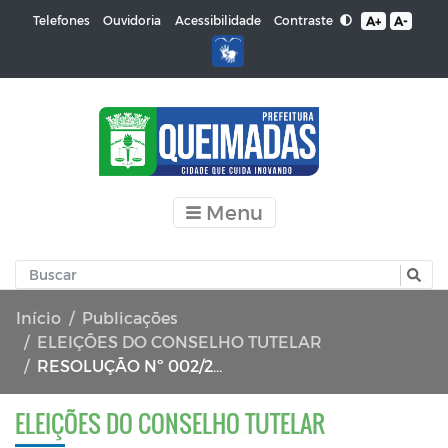
Contraste
Telefones
Ouvidoria
Acessibilidade
A+
A-
Menu
Início
Publicações
ELEIÇÕES DO CONSELHO TUTELAR
RESOLUÇÃO Nº 002/2023 - CMDCA
ELEIÇÕES DO CONSELHO TUTELAR