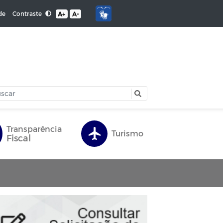
Contraste
de
A+
A-
Transparência
Turismo
Fiscal