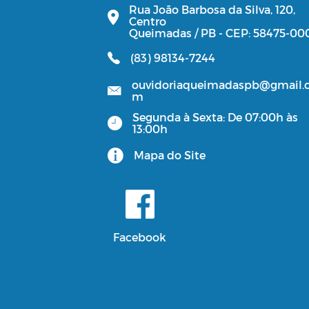
Rua João Barbosa da Silva, 120,
Centro
Queimadas / PB - CEP: 58475-00
(83) 98134-7244
ouvidoriaqueimadaspb@gmail.
m
Segunda à Sexta: De 07:00h às
13:00h
Mapa do Site
Facebook