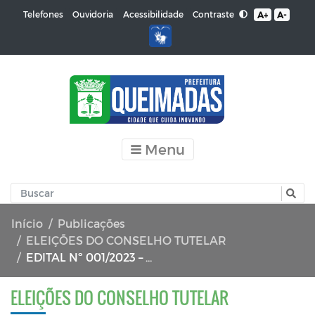
Contraste
Telefones
Ouvidoria
Acessibilidade
A+
A-
Menu
Início
Publicações
ELEIÇÕES DO CONSELHO TUTELAR
EDITAL Nº 001/2023 – CMDCA
ELEIÇÕES DO CONSELHO TUTELAR