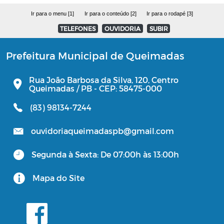
Ir para o menu [1]
Ir para o conteúdo [2]
Ir para o rodapé [3]
TELEFONES
OUVIDORIA
SUBIR
Prefeitura Municipal de Queimadas
Rua João Barbosa da Silva, 120, Centro
Queimadas / PB - CEP: 58475-000
(83) 98134-7244
ouvidoriaqueimadaspb@gmail.com
Segunda à Sexta: De 07:00h às 13:00h
Mapa do Site