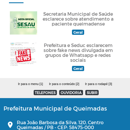
Secretaria Municipal de Saúde
esclarece sobre atendimento a
paciente queimadense
Geral
Prefeitura e Seduc esclarecem
sobre fake news divulgada em
grupos de Whatsapp e redes
sociais
Geral
Ir para o menu [1]
Ir para o conteúdo [2]
Ir para o rodapé [3]
TELEFONES
OUVIDORIA
SUBIR
Prefeitura Municipal de Queimadas
Rua João Barbosa da Silva, 120, Centro
Queimadas / PB - CEP: 58475-000