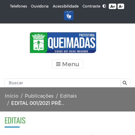
Contraste
Telefones
Ouvidoria
Acessibilidade
A+
A-
Menu
Início
Publicações
Editais
EDITAL 001/2021 PRÊMIO CIDADE DAS PEDRAS
EDITAIS