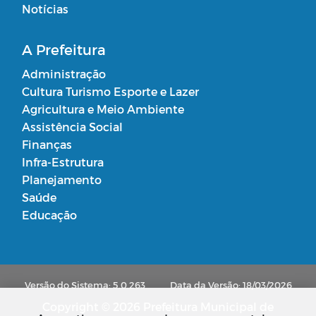
Notícias
A Prefeitura
Administração
Cultura Turismo Esporte e Lazer
Agricultura e Meio Ambiente
Assistência Social
Finanças
Infra-Estrutura
Planejamento
Saúde
Educação
Versão do Sistema: 5.0.263
Data da Versão: 18/03/2026
Copyright © 2026 Prefeitura Municipal de