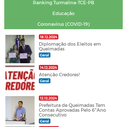
Ranking Turmalina-TCE-PB
Educação
Coronavírus (COVID-19)
18.12.2024
Diplomação dos Eleitos em
Queimadas
Geral
14.12.2024
Atenção Credores!
Geral
12.12.2024
Prefeitura de Queimadas Tem
Contas Aprovadas Pelo 6ºAno
Consecutivo
Geral