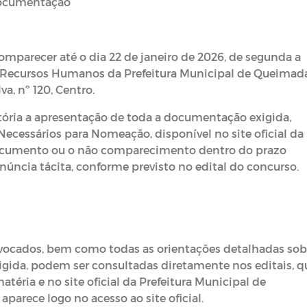
 documentação
mparecer até o dia 22 de janeiro de 2026, de segunda a
 de Recursos Humanos da Prefeitura Municipal de Queimada
a, nº 120, Centro.
ória a apresentação de toda a documentação exigida,
cessários para Nomeação, disponível no site oficial da
 documento ou o não comparecimento dentro do prazo
úncia tácita, conforme previsto no edital do concurso.
vocados, bem como todas as orientações detalhadas sob
igida, podem ser consultadas diretamente nos editais, q
téria e no site oficial da Prefeitura Municipal de
arece logo no acesso ao site oficial.