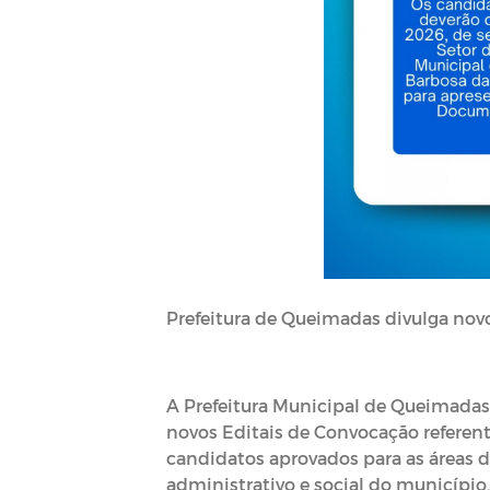
Prefeitura de Queimadas divulga nov
A Prefeitura Municipal de Queimadas,
novos Editais de Convocação referen
candidatos aprovados para as áreas 
administrativo e social do município.