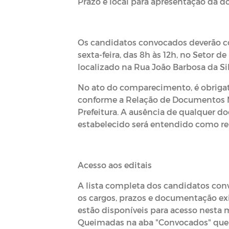
Prazo e local para apresentação da
Os candidatos convocados deverão co
sexta-feira, das 8h às 12h, no Setor
localizado na Rua João Barbosa da Silv
No ato do comparecimento, é obrigat
conforme a Relação de Documentos Ne
Prefeitura. A ausência de qualquer
estabelecido será entendido como ren
Acesso aos editais
A lista completa dos candidatos con
os cargos, prazos e documentação ex
estão disponíveis para acesso nesta ma
Queimadas na aba "Convocados" que ap