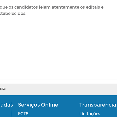
e que os candidatos leiam atentamente os editais e
tabelecidos.
é [3]
madas
Serviços Online
Transparência
FGTS
Licitações