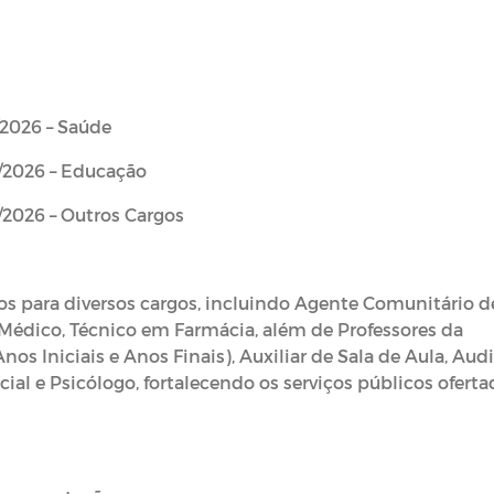
/2026 – Saúde
/2026 – Educação
/2026 – Outros Cargos
s para diversos cargos, incluindo Agente Comunitário d
 Médico, Técnico em Farmácia, além de Professores da
os Iniciais e Anos Finais), Auxiliar de Sala de Aula, Audi
cial e Psicólogo, fortalecendo os serviços públicos ofert