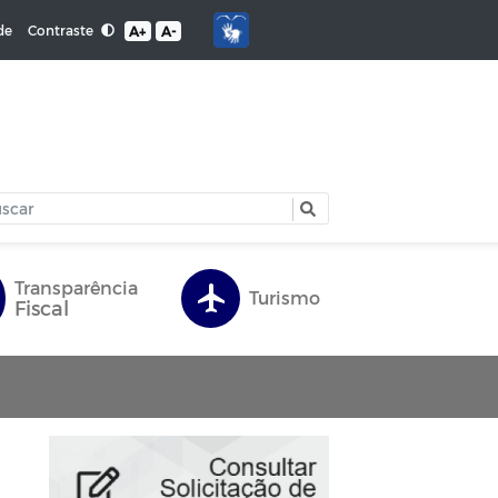
Contraste
de
A+
A-
Transparência
Turismo
Fiscal