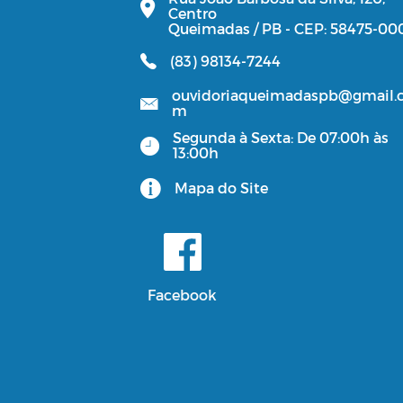
Centro
Queimadas / PB - CEP: 58475-00
(83) 98134-7244
ouvidoriaqueimadaspb@gmail.
m
Segunda à Sexta: De 07:00h às
13:00h
Mapa do Site
Facebook