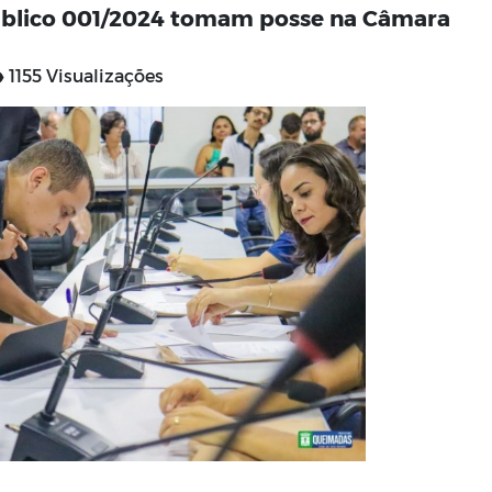
úblico 001/2024 tomam posse na Câmara
1155 Visualizações