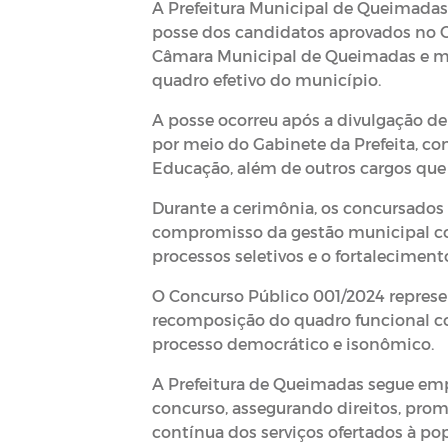
A Prefeitura Municipal de Queimadas
posse dos candidatos aprovados no
Câmara Municipal de Queimadas
e m
quadro efetivo do município.
A posse ocorreu após a divulgação d
por meio do
Gabinete da Prefeita
, c
Educação
, além de outros cargos qu
Durante a cerimônia, os concursados 
compromisso da gestão municipal com
processos seletivos e o fortalecimen
O Concurso Público 001/2024 represe
recomposição do quadro funcional co
processo democrático e isonômico.
A Prefeitura de Queimadas segue em
concurso, assegurando direitos, pro
contínua dos serviços ofertados à po