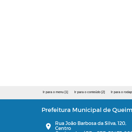
Ir para o menu [1]
Ir para o conteúdo [2]
Ir para o rodap
Prefeitura Municipal de Quei
Rua João Barbosa da Silva, 120,
Centro