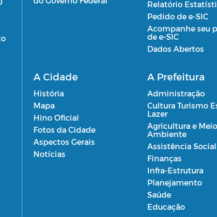
do Governo Federal
0
Relatório Estatíst
Pedido de e-SIC
Acompanhe seu p
de e-SIC
co
Dados Abertos
A Cidade
A Prefeitura
História
Administração
Mapa
Cultura Turismo E
Lazer
Hino Oficial
Agricultura e Mei
Fotos da Cidade
Ambiente
Aspectos Gerais
Assistência Social
Notícias
Finanças
Infra-Estrutura
Planejamento
Saúde
Educação