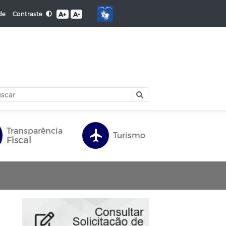
Contraste
de
A+
A-
Transparência
Turismo
Fiscal