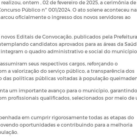
 realizou, ontem
, 02 de fevereiro de 2025
, a cerimônia de
Concurso Público nº 001/2024
. O ato solene aconteceu na
arcou oficialmente o ingresso dos novos servidores ao
e
novos Editais de Convocação
, publicados pela Prefeitur
ontemplando candidatos aprovados para as áreas da
Saúd
e integram o quadro
administrativo e social
do município
assumiram seus respectivos cargos, reforçando o
 a valorização do serviço público, a transparência dos
to das políticas públicas voltadas à população queimaden
nta um importante avanço para o município, garantindo
m profissionais qualificados, selecionados por meio de
penhada em cumprir rigorosamente todas as etapas do
movendo oportunidades e contribuindo para a melhoria
pulação.