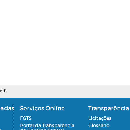
é [3]
madas
Serviços Online
Transparência
FGTS
Licitações
Portal da Transparência
Glossário